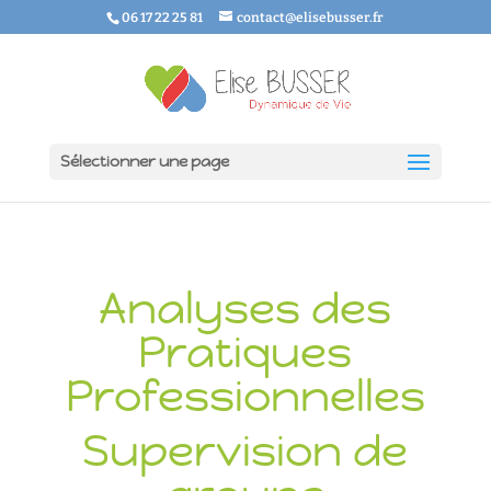
06 17 22 25 81
contact@elisebusser.fr
Sélectionner une page
Analyses des
Pratiques
Professionnelles
Supervision de